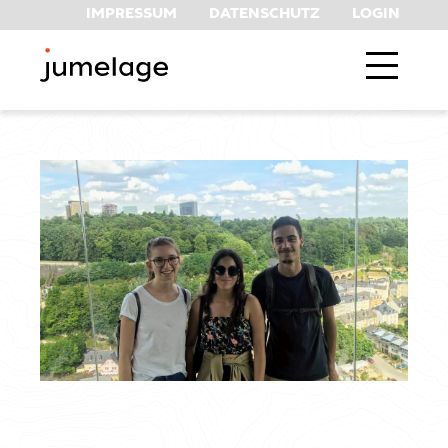
IMPRESSUM
DATENSCHUTZ
LOGIN