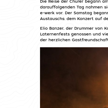
Die Reise der Churer begann 
darauffolgenden Tag nahmen sie
e-werk vor. Der Samstag began
Austauschs: dem Konzert auf de
Elio Banzer, der Drummer von Ka
Laternenfests genossen und vi
der herzlichen Gastfreundschaf