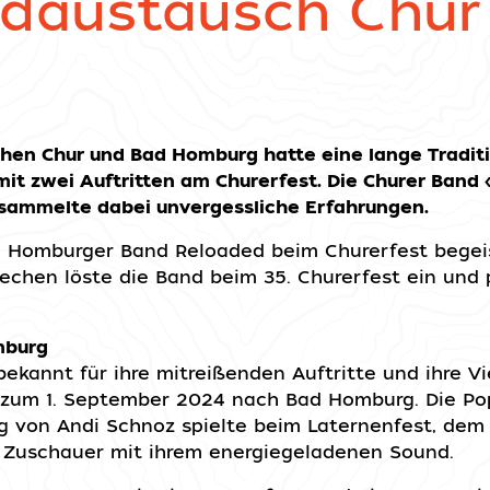
daustausch Chur
hen Chur und Bad Homburg hatte eine lange Tradit
it zwei Auftritten am Churerfest. Die Churer Band 
sammelte dabei unvergessliche Erfahrungen.
ad Homburger Band Reloaded beim Churerfest begei
chen löste die Band beim 35. Churerfest ein und 
mburg
ekannt für ihre mitreißenden Auftritte und ihre Vie
is zum 1. September 2024 nach Bad Homburg. Die P
ng von Andi Schnoz spielte beim Laternenfest, d
e Zuschauer mit ihrem energiegeladenen Sound.