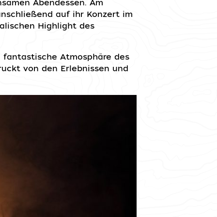
insamen Abendessen. Am
anschließend auf ihr Konzert im
lischen Highlight des
ie fantastische Atmosphäre des
ruckt von den Erlebnissen und