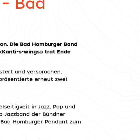
 – Bad
ion. Die Bad Homburger Band
«Kanti-s-wings» trat Ende
stert und versprochen,
präsentierte erneut zwei
lseitigkeit in Jazz, Pop und
op-Jazzband der Bündner
em Bad Homburger Pendant zum