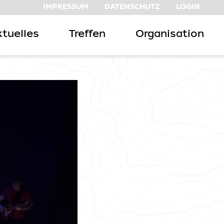
IMPRESSUM
DATENSCHUTZ
LOGIN
tuelles
Treffen
Organisation