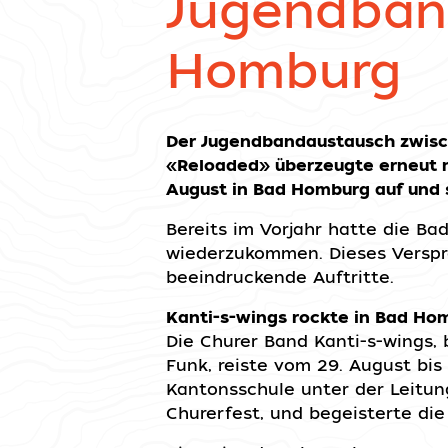
Jugendban
Homburg
Der Jugendbandaustausch zwisc
«Reloaded» überzeugte erneut m
August in Bad Homburg auf und 
Bereits im Vorjahr hatte die B
wiederzukommen. Dieses Verspre
beeindruckende Auftritte.
Kanti-s-wings rockte in Bad Ho
Die Churer Band Kanti-s-wings, b
Funk, reiste vom 29. August b
Kantonsschule unter der Leitu
Churerfest, und begeisterte di