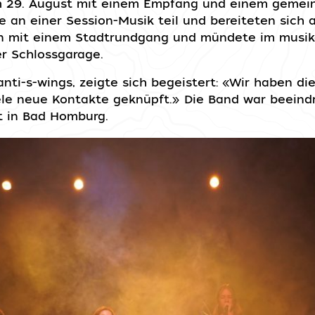
am 29. August mit einem Empfang und einem geme
 an einer Session-Musik teil und bereiteten sich 
n mit einem Stadtrundgang und mündete im musika
r Schlossgarage.
nti-s-wings, zeigte sich begeistert: «Wir haben d
ele neue Kontakte geknüpft.» Die Band war beeind
t in Bad Homburg.