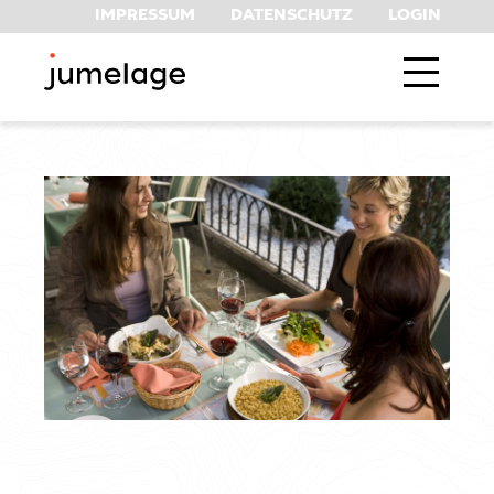
IMPRESSUM
DATENSCHUTZ
LOGIN