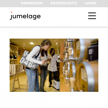
IMPRESSUM
DATENSCHUTZ
LOGIN